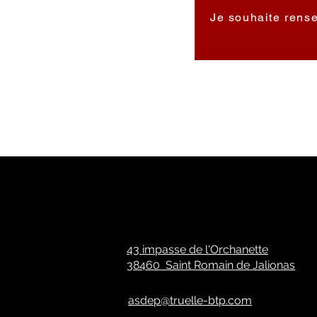
Je souhaite rens
43 impasse de l'Orchanette
38460 Saint Romain de Jalionas
asdep@truelle-btp.com