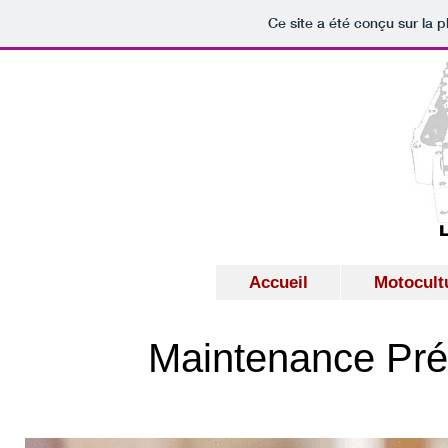
Ce site a été conçu sur la p
L
Accueil
Motocult
Maintenance Prév