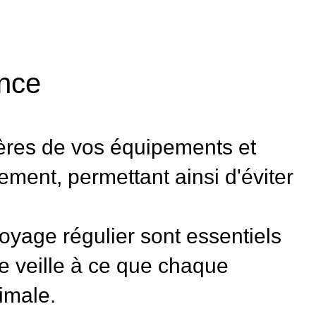
ance
ères de vos équipements et
ement, permettant ainsi d'éviter
toyage régulier sont essentiels
e veille à ce que chaque
imale.