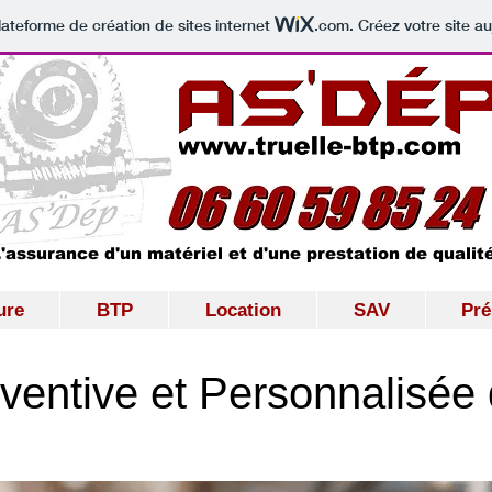
lateforme de création de sites internet
.com
. Créez votre site au
'assurance d'un matériel et d'une prestation de qualit
ure
BTP
Location
SAV
Pré
entive et Personnalisée d