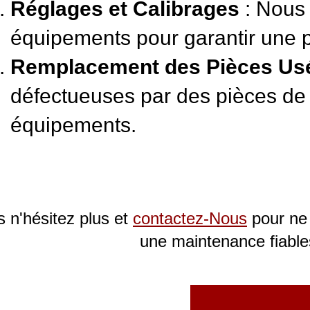
Réglages et Calibrages
: Nous 
équipements pour garantir une pr
Remplacement des Pièces U
défectueuses par des pièces de q
équipements.
s n'hésitez plus et
contactez-Nous
pour ne 
une maintenance fiables